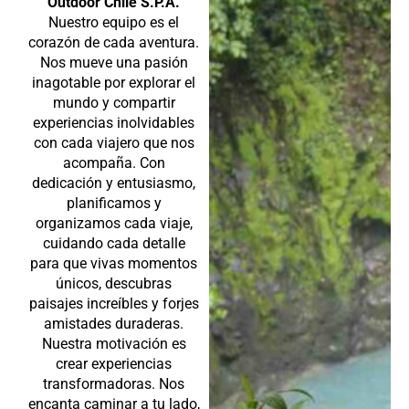
Outdoor Chile S.P.A.
Nuestro equipo es el
corazón de cada aventura.
Nos mueve una pasión
inagotable por explorar el
mundo y compartir
experiencias inolvidables
con cada viajero que nos
acompaña. Con
dedicación y entusiasmo,
planificamos y
organizamos cada viaje,
cuidando cada detalle
para que vivas momentos
únicos, descubras
paisajes increíbles y forjes
amistades duraderas.
Nuestra motivación es
crear experiencias
transformadoras. Nos
encanta caminar a tu lado,