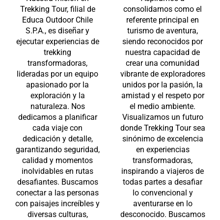
Trekking Tour, filial de
consolidarnos como el
Educa Outdoor Chile
referente principal en
S.P.A., es diseñar y
turismo de aventura,
ejecutar experiencias de
siendo reconocidos por
trekking
nuestra capacidad de
transformadoras,
crear una comunidad
lideradas por un equipo
vibrante de exploradores
apasionado por la
unidos por la pasión, la
exploración y la
amistad y el respeto por
naturaleza. Nos
el medio ambiente.
dedicamos a planificar
Visualizamos un futuro
cada viaje con
donde Trekking Tour sea
dedicación y detalle,
sinónimo de excelencia
garantizando seguridad,
en experiencias
calidad y momentos
transformadoras,
inolvidables en rutas
inspirando a viajeros de
desafiantes. Buscamos
todas partes a desafiar
conectar a las personas
lo convencional y
con paisajes increíbles y
aventurarse en lo
diversas culturas,
desconocido. Buscamos